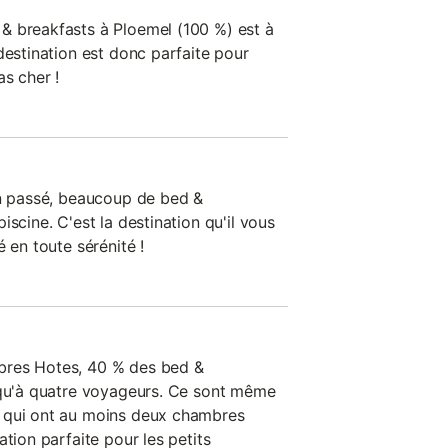
& breakfasts à Ploemel (100 %) est à
destination est donc parfaite pour
s cher !
an passé, beaucoup de bed &
iscine. C'est la destination qu'il vous
 en toute sérénité !
bres Hotes, 40 % des bed &
squ'à quatre voyageurs. Ce sont même
 qui ont au moins deux chambres
ation parfaite pour les petits