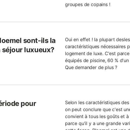
groupes de copains !
loemel sont-ils la
Oui en effet ! la plupart desl
caractéristiques nécessaires
n séjour luxueux?
logement de luxe. C'est parc
équipés de piscine, 60 % d'un
Que demander de plus ?
période pour
Selon les caractéristiques de
on peut conclure que c'est un
convient à tous les goûts et à 
parce qu'il y a une grande var