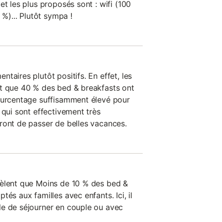
et les plus proposés sont : wifi (100
 %)... Plutôt sympa !
taires plutôt positifs. En effet, les
nt que 40 % des bed & breakfasts ont
ourcentage suffisamment élevé pour
 qui sont effectivement très
ront de passer de belles vacances.
vèlent que Moins de 10 % des bed &
és aux familles avec enfants. Ici, il
le de séjourner en couple ou avec