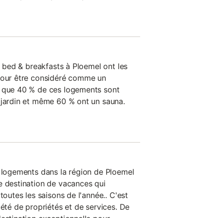
es bed & breakfasts à Ploemel ont les
 pour être considéré comme un
e que 40 % de ces logements sont
 jardin et même 60 % ont un sauna.
s logements dans la région de Ploemel
e destination de vacances qui
toutes les saisons de l'année.. C'est
iété de propriétés et de services. De