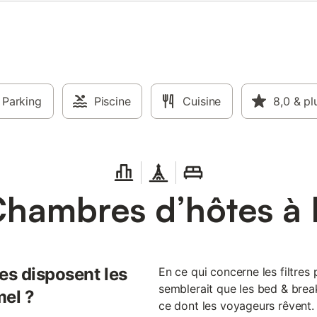
Parking
Piscine
Cuisine
8,0
& pl
Chambres d’hôtes à 
es disposent les
En ce qui concerne les filtre
semblerait que les bed & brea
mel ?
ce dont les voyageurs rêvent. 