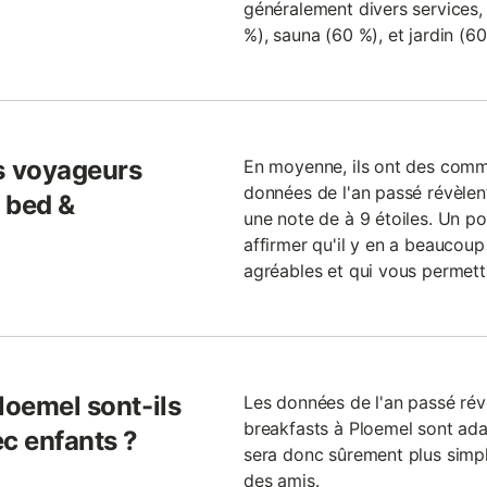
généralement divers services, 
%), sauna (60 %), et jardin (60
s voyageurs
En moyenne, ils ont des commen
données de l'an passé révèle
 bed &
une note de à 9 étoiles. Un p
affirmer qu'il y en a beaucoup
agréables et qui vous permett
loemel sont-ils
Les données de l'an passé ré
breakfasts à Ploemel sont adapt
ec enfants ?
sera donc sûrement plus simp
des amis.