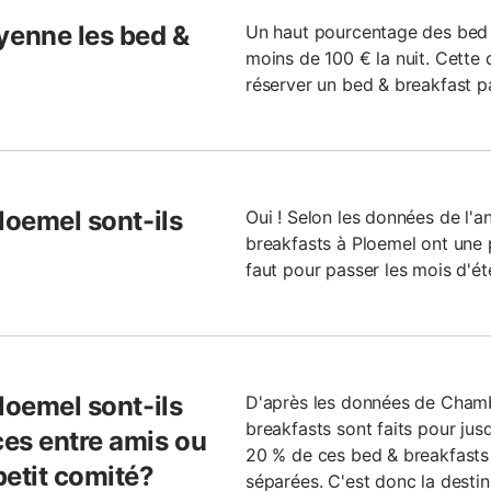
enne les bed &
Un haut pourcentage des bed 
moins de 100 € la nuit. Cette 
réserver un bed & breakfast pa
loemel sont-ils
Oui ! Selon les données de l'
breakfasts à Ploemel ont une p
faut pour passer les mois d'été
loemel sont-ils
D'après les données de Cham
breakfasts sont faits pour ju
es entre amis ou
20 % de ces bed & breakfasts
petit comité?
séparées. C'est donc la destin