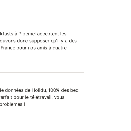
kfasts à Ploemel acceptent les
uvons donc supposer qu'il y a des
 France pour nos amis à quatre
 de données de Holidu, 100% des bed
arfait pour le télétravail, vous
 problèmes !