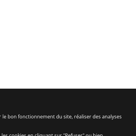
er le bon fonctionnement du site, réaliser des analyses
sonnellement avec les propriétaires.
 les cookies en cliquant sur "Refuser" ou bien