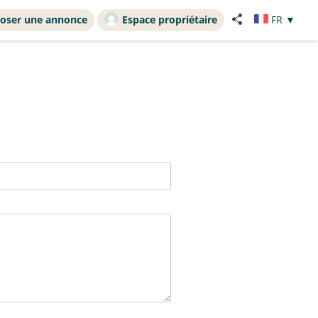
oser une annonce
Espace propriétaire
FR
▼