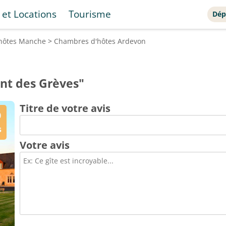
 et Locations
Tourisme
Dép
hôtes
Manche
>
Chambres d'hôtes
Ardevon
nt des Grèves"
Titre de votre avis
0
s
Votre avis