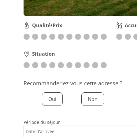
Qualité/Prix
Accu
Situation
Recommanderiez-vous cette adresse ?
Oui
Non
Période du séjour