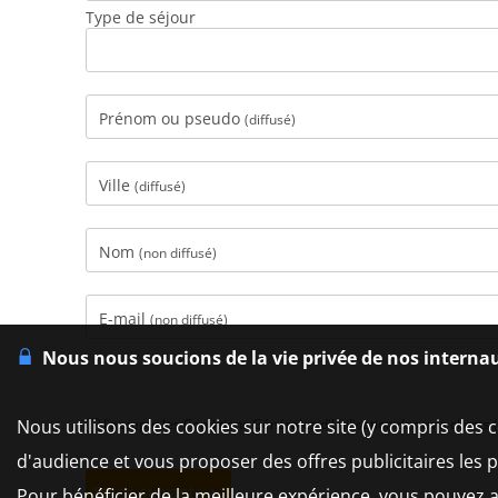
Type de séjour
Prénom ou pseudo
(diffusé)
Ville
(diffusé)
Nom
(non diffusé)
E-mail
(non diffusé)
Nous nous soucions de la vie privée de nos interna
Nous utilisons des cookies sur notre site (y compris des c
J'accepte les Conditions Générales d'Utilisation des avis clients (
d'audience et vous proposer des offres publicitaires les 
Pour bénéficier de la meilleure expérience, vous pouvez a