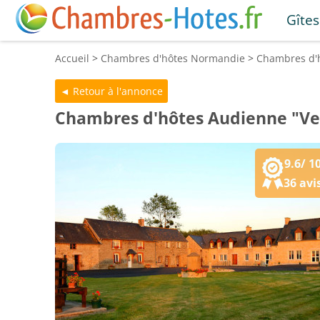
Gîtes
Accueil
>
Chambres d'hôtes
Normandie
>
Chambres d'
Chambres d'hôtes Audienne "Ve
9.6/ 1
36 avi