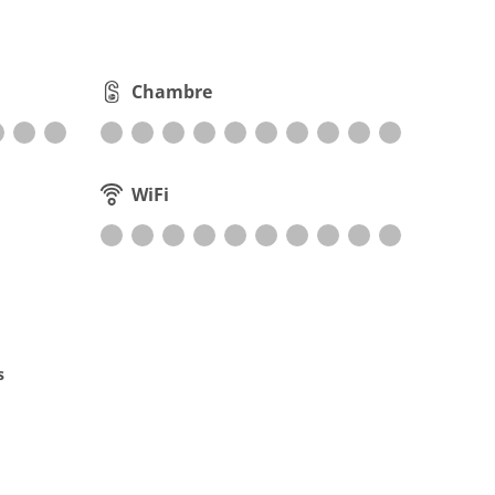
Chambre
WiFi
s