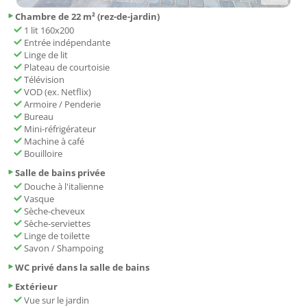
Chambre de 22 m² (rez-de-jardin)
1 lit 160x200
Entrée indépendante
Linge de lit
Plateau de courtoisie
Télévision
VOD (ex. Netflix)
Armoire / Penderie
Bureau
Mini-réfrigérateur
Machine à café
Bouilloire
Salle de bains privée
Douche à l'italienne
Vasque
Sèche-cheveux
Sèche-serviettes
Linge de toilette
Savon / Shampoing
WC privé dans la salle de bains
Extérieur
Vue sur le jardin