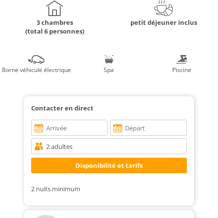
3 chambres
petit déjeuner inclus
(total 6 personnes)
Borne véhicule électrique
Spa
Piscine
Contacter en direct
2 nuits minimum