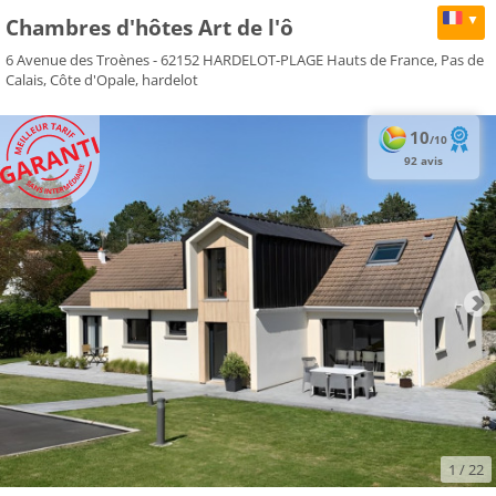
▼
Chambres d'hôtes Art de l'ô
6 Avenue des Troènes - 62152 HARDELOT-PLAGE Hauts de France, Pas de
Calais, Côte d'Opale, hardelot
10
/10
92 avis
1
/ 22