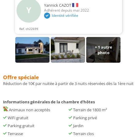
Yannick CAZOT
Y
Adhérent depuis mai 2022
Identité vérifiée
Ref. ch22699
+ 1 autre
photo
Offre spéciale
Réduction de 10€ par nuitée à partir de 3 nuits réservées dès la 1ère nuit
Informations générales de la chambre d'hôtes
Animaux non acceptés
Terrain de 1800 m²
WiFi gratuit
Parking privé
Parking gratuit
Jardin
Terrasse
Terrain clos