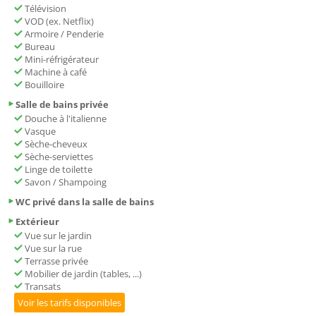
Télévision
VOD (ex. Netflix)
Armoire / Penderie
Bureau
Mini-réfrigérateur
Machine à café
Bouilloire
Salle de bains privée
Douche à l'italienne
Vasque
Sèche-cheveux
Sèche-serviettes
Linge de toilette
Savon / Shampoing
WC privé dans la salle de bains
Extérieur
Vue sur le jardin
Vue sur la rue
Terrasse privée
Mobilier de jardin (tables, ...)
Transats
Voir les tarifs disponibles