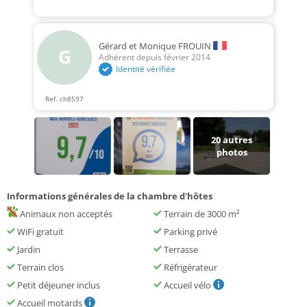
Gérard et Monique FROUIN
G
Adhérent depuis février 2014
Identité vérifiée
Ref. ch8597
20
autres
photos
Informations générales de la chambre d'hôtes
Animaux non acceptés
Terrain de 3000 m²
WiFi gratuit
Parking privé
Jardin
Terrasse
Terrain clos
Réfrigérateur
Petit déjeuner inclus
Accueil vélo
Accueil motards