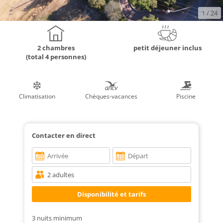
1
/ 24
2 chambres
petit déjeuner inclus
(total 4 personnes)
Climatisation
Chèques-vacances
Piscine
Contacter en direct
3 nuits minimum