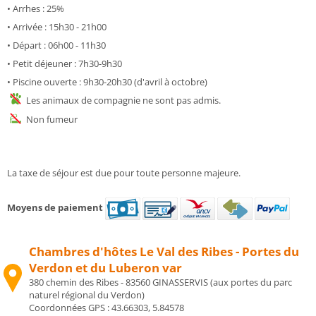
• Arrhes : 25%
• Arrivée : 15h30 - 21h00
• Départ : 06h00 - 11h30
• Petit déjeuner : 7h30-9h30
• Piscine ouverte : 9h30-20h30 (d'avril à octobre)
Les animaux de compagnie ne sont pas admis.
Non fumeur
La taxe de séjour est due pour toute personne majeure.
Moyens de paiement
Chambres d'hôtes Le Val des Ribes - Portes du
Verdon et du Luberon var
380 chemin des Ribes - 83560 GINASSERVIS (aux portes du parc
naturel régional du Verdon)
Coordonnées GPS :
43.66303, 5.84578