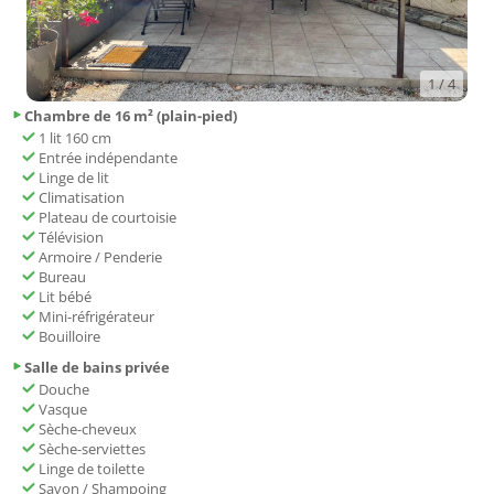
1
/ 4
Chambre de 16 m² (plain-pied)
1 lit 160 cm
Entrée indépendante
Linge de lit
Climatisation
Plateau de courtoisie
Télévision
Armoire / Penderie
Bureau
Lit bébé
Mini-réfrigérateur
Bouilloire
Salle de bains privée
Douche
Vasque
Sèche-cheveux
Sèche-serviettes
Linge de toilette
Savon / Shampoing