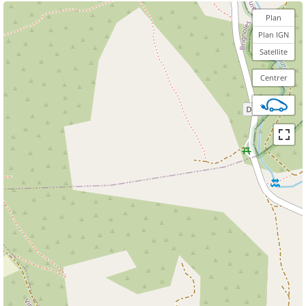
Plan
Plan IGN
Satellite
Centrer